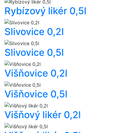
Rybízový likér 0,5l
Slivovice 0,2l
Slivovice 0,5l
Višňovice 0,2l
Višňovice 0,5l
Višňový likér 0,2l