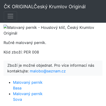
Malovaný perník -
ČK ORIGINAL
Český Krumlov Originál
Houslový klíč
Ručně malovaný perník.
Kód zboží: PER 008
Zboží je možné objednat. Pro více informací nás
kontaktujte:
malobo@seznam.cz
Malovaný perník
Basa
Malovaný perník
Sova